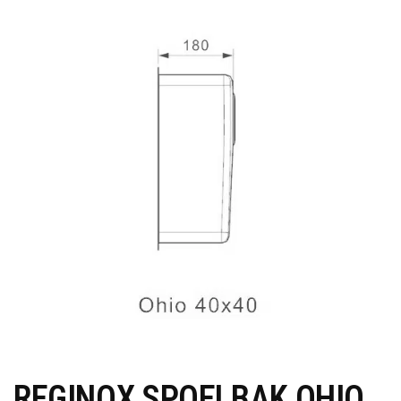
REGINOX SPOELBAK OHIO