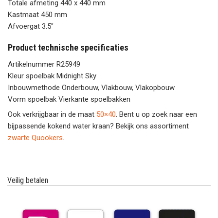
Totale afmeting 440 x 440 mm
Kastmaat 450 mm
Afvoergat 3.5″
Product technische specificaties
Artikelnummer R25949
Kleur spoelbak Midnight Sky
Inbouwmethode Onderbouw, Vlakbouw, Vlakopbouw
Vorm spoelbak Vierkante spoelbakken
Ook verkrijgbaar in de maat
50×40
. Bent u op zoek naar een
bijpassende kokend water kraan? Bekijk ons assortiment
zwarte Quookers
.
Veilig betalen