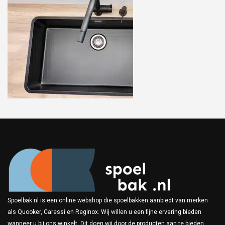
Spoelbak.nl is een online webshop die spoelbakken aanbiedt van merken
als Quooker, Caressi en Reginox. Wij willen u een fijne ervaring bieden
wanneer u bij ons winkelt. Dit doen wij door de producten aan te bieden