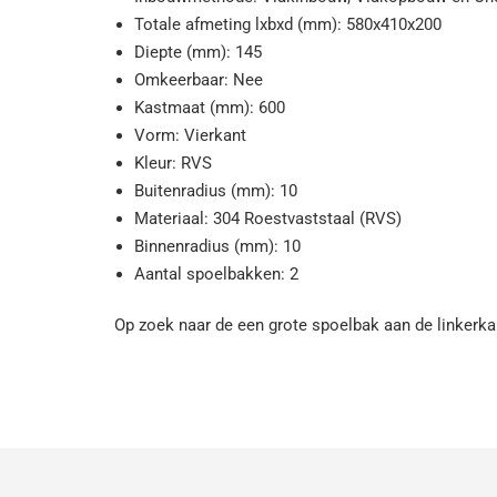
Totale afmeting lxbxd (mm): 580x410x200
Diepte (mm): 145
Omkeerbaar: Nee
Kastmaat (mm): 600
Vorm: Vierkant
Kleur: RVS
Buitenradius (mm): 10
Materiaal: 304 Roestvaststaal (RVS)
Binnenradius (mm): 10
Aantal spoelbakken: 2
Op zoek naar de een grote spoelbak aan de linkerka