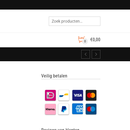
€
0,00
0
Veilig betalen