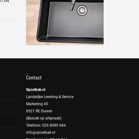
073N
Contact
Spoelbak.nl
Landelijke Levering & Service
Marketing 45
6921 RE Duiven
(Bezoek op afspraak)
Telefoon: 026 8080 684
info@spoelbak.nl