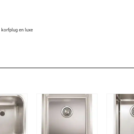
korfplug en luxe