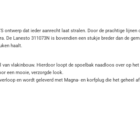
ontwerp dat ieder aanrecht laat stralen. Door de prachtige lijnen
extra. De Lanesto 311073N is bovendien een stukje breder dan de gem
uken haalt.
van vlakinbouw. Hierdoor loopt de spoelbak naadloos over op het 
voor een mooie, verzorgde look.
verloop en wordt geleverd met Magna- en korfplug die het geheel a