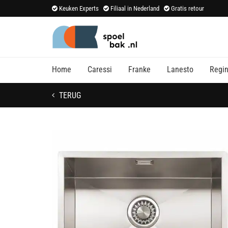
Keuken Experts
Filiaal in Nederland
Gratis retour
Home
Caressi
Franke
Lanesto
Regi
TERUG