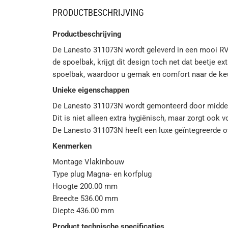
PRODUCTBESCHRIJVING
Productbeschrijving
De Lanesto 311073N wordt geleverd in een mooi RVS 
de spoelbak, krijgt dit design toch net dat beetje 
spoelbak, waardoor u gemak en comfort naar de ke
Unieke eigenschappen
De Lanesto 311073N wordt gemonteerd door middel 
Dit is niet alleen extra hygiënisch, maar zorgt ook 
De Lanesto 311073N heeft een luxe geïntegreerde o
Kenmerken
Montage Vlakinbouw
Type plug Magna- en korfplug
Hoogte 200.00 mm
Breedte 536.00 mm
Diepte 436.00 mm
Product technische specificaties