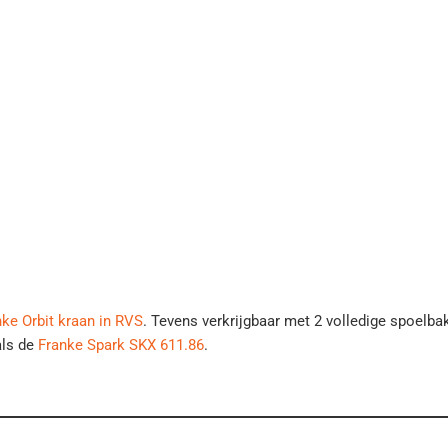
nke Orbit kraan in RVS
. Tevens verkrijgbaar met 2 volledige spoelba
als de
Franke Spark SKX 611.86
.