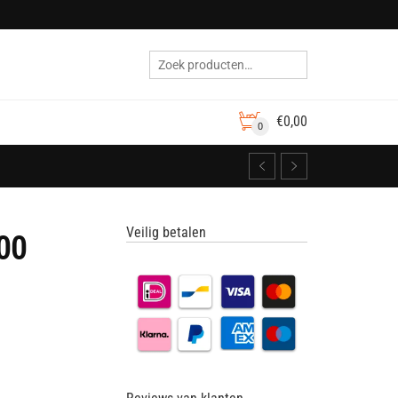
€
0,00
0
Veilig betalen
00