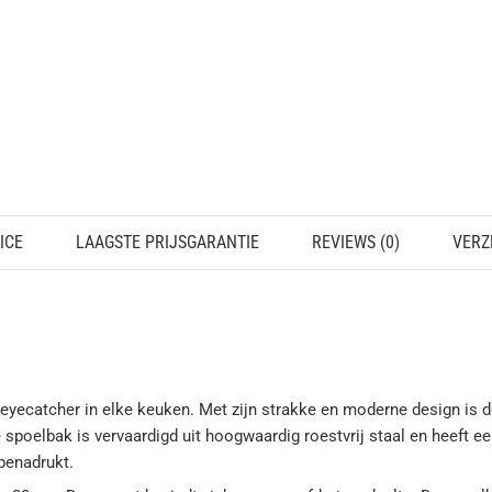
ICE
LAAGSTE PRIJSGARANTIE
REVIEWS (0)
VERZ
eyecatcher in elke keuken. Met zijn strakke en moderne design is 
e spoelbak is vervaardigd uit hoogwaardig roestvrij staal en heeft e
benadrukt.