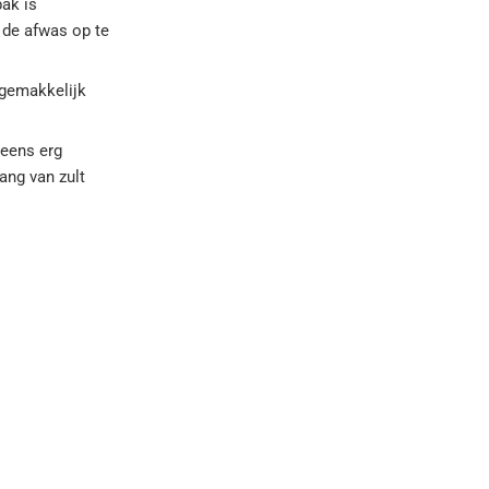
ak is
 de afwas op te
 gemakkelijk
 eens erg
ang van zult