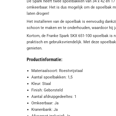
De Spark heeft twee spoelbakken van 34 x 42 en 17 
omkeerbaar. Het is dus mogelijk om de spoelbak met
laten drogen!
Het installeren van de spoelbak is eenvoudig dankzi
schoon te maken en te onderhouden, waardoor hij j
Kortom, de Franke Spark SKX 651-100 spoelbak is n
praktisch en gebruiksvriendelijk. Met deze spoelbak
genieten.
Productinformatie:
Materiaalsoort: Roestvrijstaal
Aantal spoelbakken: 1,5
Kleur: Staal
Finish: Geborsteld
Aantal afdruipgedeeltes: 1
Omkeerbaar: Ja
Kranenbank: Ja