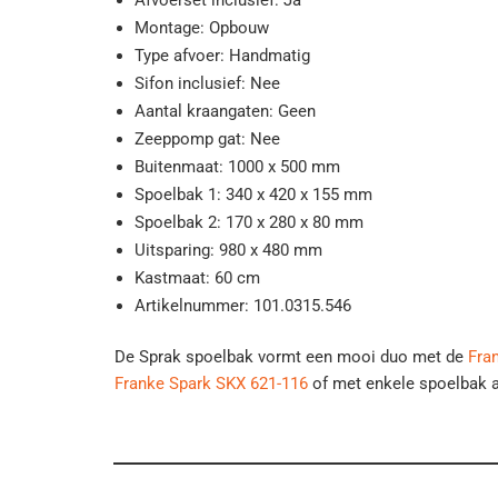
Afvoerset inclusief: Ja
Montage: Opbouw
Type afvoer: Handmatig
Sifon inclusief: Nee
Aantal kraangaten: Geen
Zeeppomp gat: Nee
Buitenmaat: 1000 x 500 mm
Spoelbak 1: 340 x 420 x 155 mm
Spoelbak 2: 170 x 280 x 80 mm
Uitsparing: 980 x 480 mm
Kastmaat: 60 cm
Artikelnummer: 101.0315.546
De Sprak spoelbak vormt een mooi duo met de
Fra
Franke Spark SKX 621-116
of met enkele spoelbak 