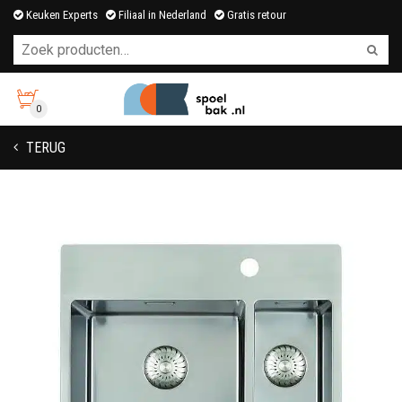
Keuken Experts
Filiaal in Nederland
Gratis retour
0
TERUG