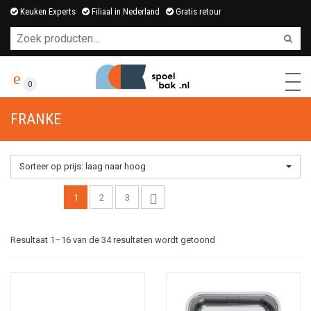
Keuken Experts
Filiaal in Nederland
Gratis retour
0
FRANKE
Sorteer op prijs: laag naar hoog
1
2
3
Gesorteerd
Resultaat 1–16 van de 34 resultaten wordt getoond
op
prijs: