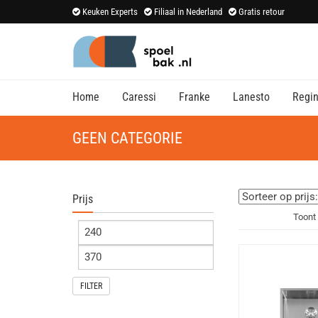
Keuken Experts
Filiaal in Nederland
Gratis retour
Home
Caressi
Franke
Lanesto
Regi
GEEN CATEGORIE
Prijs
Toont 
FILTER