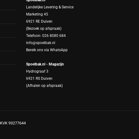
Spoelbak.nl
Landelijke Levering & Service
Marketing 45
6921 RE Duiven
(Bezoek op afspraak)
Telefoon: 026 8080 684
info@spoelbak.nl
Bereik ons via
WhatsApp
Spoelbak.nl - Magazijn
Hydrograaf 3
6921 RS Duiven
(Afhalen op afspraak)
 - KVK 93277644