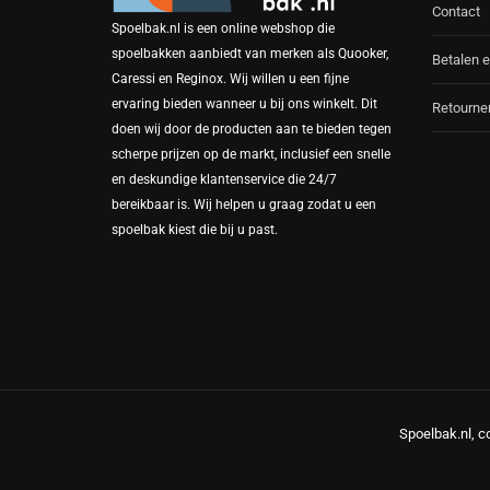
Contact
Spoelbak.nl is een online webshop die
spoelbakken aanbiedt van merken als Quooker,
Betalen e
Caressi en Reginox. Wij willen u een fijne
ervaring bieden wanneer u bij ons winkelt. Dit
Retourne
doen wij door de producten aan te bieden tegen
scherpe prijzen op de markt, inclusief een snelle
en deskundige klantenservice die 24/7
bereikbaar is. Wij helpen u graag zodat u een
spoelbak kiest die bij u past.
Spoelbak.nl, c