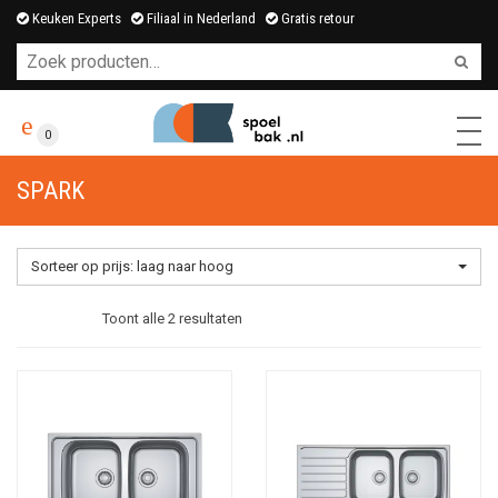
Keuken Experts
Filiaal in Nederland
Gratis retour
0
SPARK
Sorteer op prijs: laag naar hoog
Gesorteerd
Toont alle 2 resultaten
op
prijs:
laag