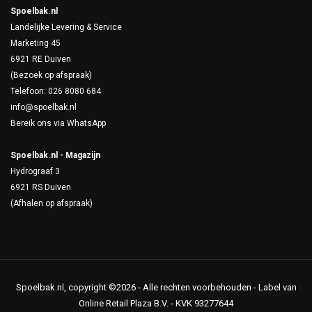
Spoelbak.nl
Landelijke Levering & Service
Marketing 45
6921 RE Duiven
(Bezoek op afspraak)
Telefoon: 026 8080 684
info@spoelbak.nl
Bereik ons via
WhatsApp
Spoelbak.nl - Magazijn
Hydrograaf 3
6921 RS Duiven
(Afhalen op afspraak)
Spoelbak.nl, copyright ©2026 - Alle rechten voorbehouden - Label van
Online Retail Plaza B.V. - KVK 93277644